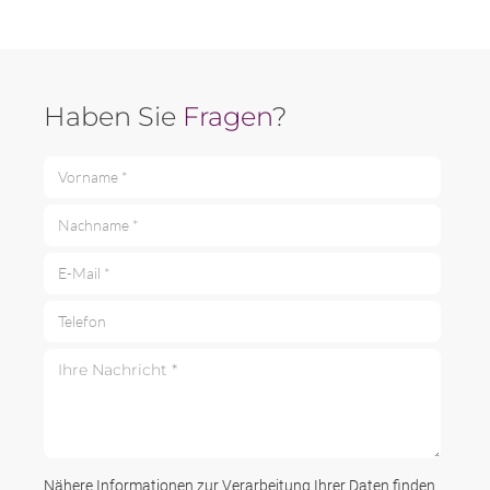
Haben Sie
Fragen
?
Vorname *
Nachname *
E-Mail *
Telefon
Ihre Nachricht *
Nähere Informationen zur Verarbeitung Ihrer Daten finden