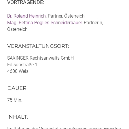
VORTRAGENDE
:
Dr. Roland Heinrich
, Partner, Österreich
Mag. Bettina Poglies-Schneiderbauer
, Partnerin,
Österreich
VERANSTALTUNGSORT
:
SAXINGER Rechtsanwalts GmbH
Edisonstraße 1
4600 Wels
DAUER
:
75 Min.
INHALT
:
Im Rahmen der Veranstaltung referieren unsere Experten