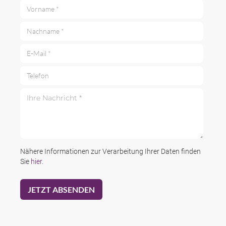
Vorname *
Nachname *
E-Mail *
Telefon
Ihre Nachricht *
Nähere Informationen zur Verarbeitung Ihrer Daten finden
Sie
hier
.