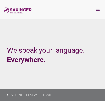
We speak your language.
Everywhere.
SCHINDHELM WORLDWIDE