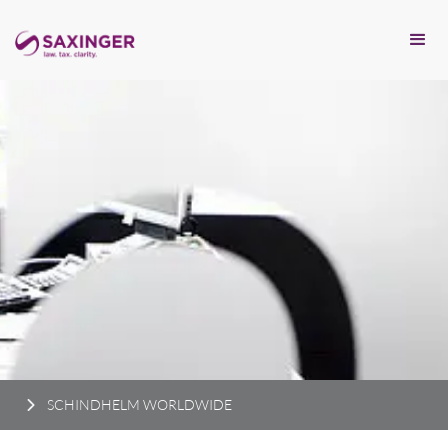
SCHINDHELM WORLDWIDE