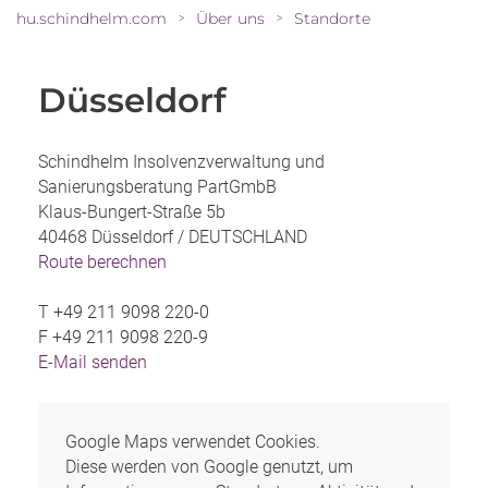
hu.schindhelm.com
Über uns
Standorte
>
>
Düsseldorf
Schindhelm Insolvenzverwaltung und
Sanierungsberatung PartGmbB
Klaus-Bungert-Straße 5b
40468 Düsseldorf /
DEUTSCHLAND
Route berechnen
T
+49 211 9098 220-0
F
+49 211 9098 220-9
E-Mail senden
Google Maps verwendet Cookies.
Diese werden von Google genutzt, um