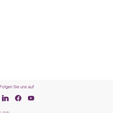
Folgen Sie uns auf
Linkedin
Facebook
Youtube
LAW