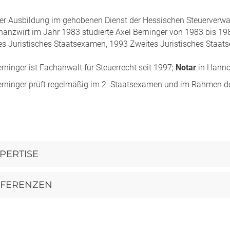
er Ausbildung im gehobenen Dienst der Hessischen Steuerverwa
nanzwirt im Jahr 1983 studierte Axel Berninger von 1983 bis 19
es Juristisches Staatsexamen, 1993 Zweites Juristisches Staats
erninger ist Fachanwalt für Steuerrecht seit 1997;
Notar
in Hanno
Berninger prüft regelmäßig im 2. Staatsexamen und im Rahmen de
PERTISE
EFERENZEN