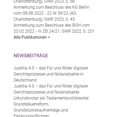
Charlottenburg), GWR 2023, S. 58
Anmerkung zum Beschluss des KG Berlin
vom 08.08.2022 - 22 W 39/22 (AG
Charlottenburg), GWR 2023, S. 43
Anmerkung zum Beschluss des BGH vom
23.02.2022 - IV ZB 24/21, GWR 2022, S. 251
Alle Publikationen >
NEWSBEITRÄGE
Justitia 4.0 – das Für und Wider digitaler
Gerichtsprozesse und Notariatsakte in
Deutschland
Justitia 4.0 – das Für und Wider digitaler
Gerichtsprozesse und Notariatsakte
Urkundsnotar als Testamentsvollstrecker
Grundsteuerreform,
Grundstückskaufverträge und
Erklärungspflichten