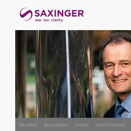
BELGIEN
BULGARIEN
CHINA
DEUTSCHLAND