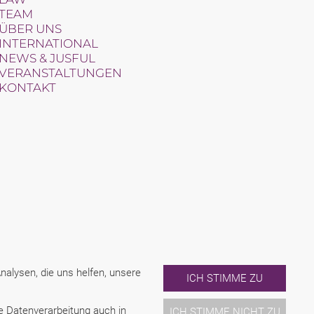
TEAM
ÜBER UNS
INTERNATIONAL
NEWS & JUSFUL
VERANSTALTUNGEN
KONTAKT
alysen, die uns helfen, unsere
ICH STIMME ZU
ne Datenverarbeitung auch in
ICH STIMME NICHT ZU