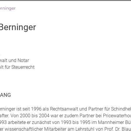
erninger
Berninger
.
alt und Notar
t für Steuerrecht
GANG
erninger ist seit 1996 als Rechtsanwalt und Partner für Schindhe
after. Von 2000 bis 2004 war er zudem Partner bei Pricewaterh
993 arbeitete er zunächst von 1993 bis 1995 im Mannheimer Büro
r wissenschaftlicher Mitarbeiter am Lehrstuhl von Prof. Dr. Blau