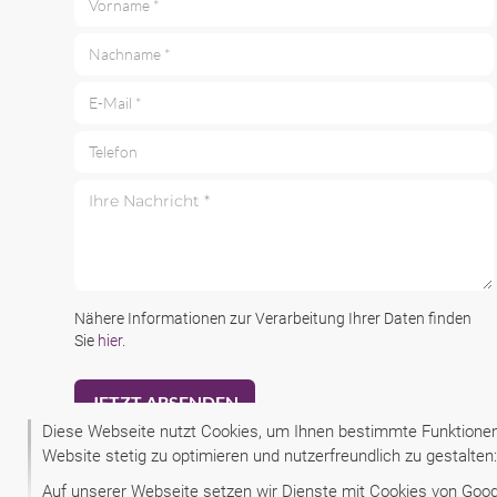
Vorname *
Nachname *
E-Mail *
Telefon
Ihre Nachricht *
Nähere Informationen zur Verarbeitung Ihrer Daten finden
Sie
hier
.
Diese Webseite nutzt Cookies, um Ihnen bestimmte Funktionen 
Website stetig zu optimieren und nutzerfreundlich zu gestalte
Auf unserer Webseite setzen wir Dienste mit Cookies von Google