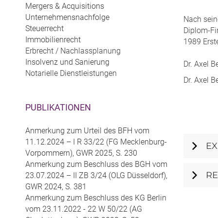
Mergers & Acquisitions
Unternehmensnachfolge
Nach sein
Steuerrecht
Diplom-Fi
Immobilienrecht
1989 Erst
Erbrecht / Nachlassplanung
Insolvenz und Sanierung
Dr. Axel B
Notarielle Dienstleistungen
Dr. Axel 
PUBLIKATIONEN
Anmerkung zum Urteil des BFH vom
11.12.2024 – I R 33/22 (FG Mecklenburg-
EX
Vorpommern), GWR 2025, S. 230
Anmerkung zum Beschluss des BGH vom
R
23.07.2024 – II ZB 3/24 (OLG Düsseldorf),
GWR 2024, S. 381
Anmerkung zum Beschluss des KG Berlin
vom 23.11.2022 - 22 W 50/22 (AG