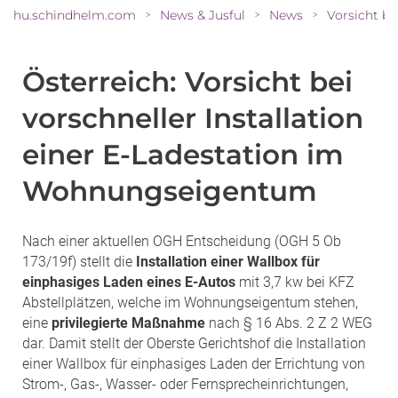
hu.schindhelm.com
News & Jusful
News
>
>
>
Österreich: Vorsicht bei
vorschneller Installation
einer E-Ladestation im
Wohnungseigentum
Nach einer aktuellen OGH Entscheidung (OGH 5 Ob
173/19f) stellt die
Installation einer Wallbox für
einphasiges Laden eines E-Autos
mit 3,7 kw bei KFZ
Abstellplätzen, welche im Wohnungseigentum stehen,
eine
privilegierte Maßnahme
nach § 16 Abs. 2 Z 2 WEG
dar. Damit stellt der Oberste Gerichtshof die Installation
einer Wallbox für einphasiges Laden der Errichtung von
Strom-, Gas-, Wasser- oder Fernsprecheinrichtungen,