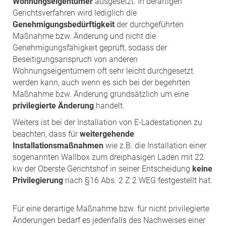
Wohnungseigentümer
ausgesetzt. In derartigen
Gerichtsverfahren wird lediglich die
Genehmigungsbedürftigkeit
der durchgeführten
Maßnahme bzw. Änderung und nicht die
Genehmigungsfähigkeit geprüft, sodass der
Beseitigungsanspruch von anderen
Wohnungseigentümern oft sehr leicht durchgesetzt
werden kann, auch wenn es sich bei der begehrten
Maßnahme bzw. Änderung grundsätzlich um eine
privilegierte Änderung
handelt.
Weiters ist bei der Installation von E-Ladestationen zu
beachten, dass für
weitergehende
Installationsmaßnahmen
wie z.B. die Installation einer
sogenannten Wallbox zum dreiphasigen Laden mit 22
kw der Oberste Gerichtshof in seiner Entscheidung
keine
Privilegierung
nach §16 Abs. 2 Z 2 WEG festgestellt hat.
Für eine derartige Maßnahme bzw. für nicht privilegierte
Änderungen bedarf es jedenfalls des Nachweises einer