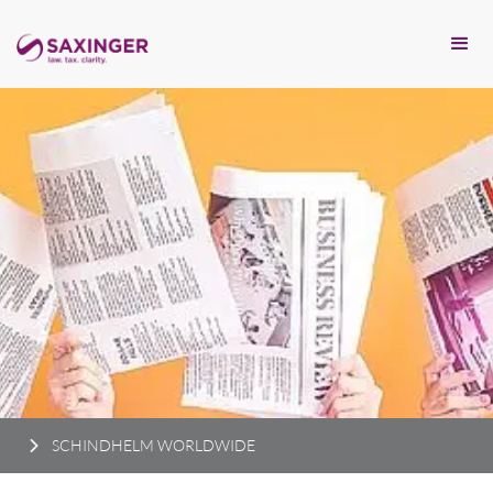
SCHINDHELM WORLDWIDE