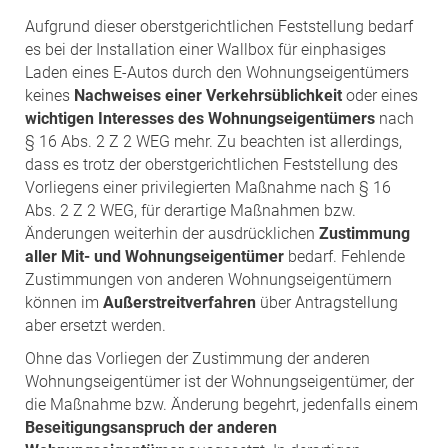
Aufgrund dieser oberstgerichtlichen Feststellung bedarf
es bei der Installation einer Wallbox für einphasiges
Laden eines E-Autos durch den Wohnungseigentümers
keines
Nachweises einer Verkehrsüblichkeit
oder eines
wichtigen Interesses des Wohnungseigentümers
nach
§ 16 Abs. 2 Z 2 WEG mehr. Zu beachten ist allerdings,
dass es trotz der oberstgerichtlichen Feststellung des
Vorliegens einer privilegierten Maßnahme nach § 16
Abs. 2 Z 2 WEG, für derartige Maßnahmen bzw.
Änderungen weiterhin der ausdrücklichen
Zustimmung
aller Mit- und Wohnungseigentümer
bedarf. Fehlende
Zustimmungen von anderen Wohnungseigentümern
können im
Außerstreitverfahren
über Antragstellung
aber ersetzt werden.
Ohne das Vorliegen der Zustimmung der anderen
Wohnungseigentümer ist der Wohnungseigentümer, der
die Maßnahme bzw. Änderung begehrt, jedenfalls einem
Beseitigungsanspruch der anderen