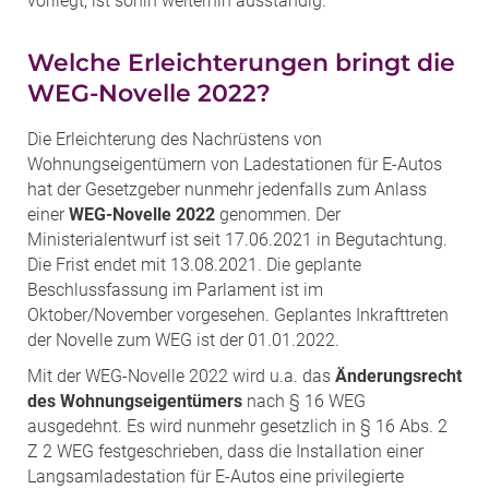
vorliegt, ist sohin weiterhin ausständig.
Welche Erleichterungen bringt die
WEG-Novelle 2022?
Die Erleichterung des Nachrüstens von
Wohnungseigentümern von Ladestationen für E-Autos
hat der Gesetzgeber nunmehr jedenfalls zum Anlass
einer
WEG-Novelle 2022
genommen. Der
Ministerialentwurf ist seit 17.06.2021 in Begutachtung.
Die Frist endet mit 13.08.2021. Die geplante
Beschlussfassung im Parlament ist im
Oktober/November vorgesehen. Geplantes Inkrafttreten
der Novelle zum WEG ist der 01.01.2022.
Mit der WEG-Novelle 2022 wird u.a. das
Änderungsrecht
des Wohnungseigentümers
nach § 16 WEG
ausgedehnt. Es wird nunmehr gesetzlich in § 16 Abs. 2
Z 2 WEG festgeschrieben, dass die Installation einer
Langsamladestation für E-Autos eine privilegierte