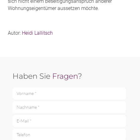
sich nicht einem Beseitigungsanspruch anderer
Wohnungseigentümer aussetzen möchte.
Autor:
Heidi Lallitsch
Haben Sie
Fragen
?
Vorname *
Nachname *
E-Mail *
Telefon