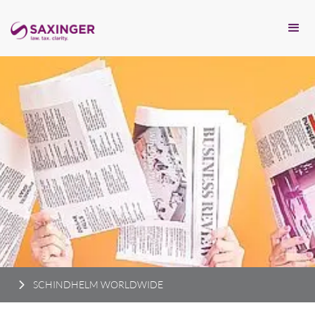
SCHINDHELM WORLDWIDE