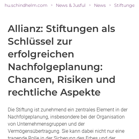
hu.schindhelm.com
News & Jusful
News
>
>
>
Allianz: Stiftungen als
Schlüssel zur
erfolgreichen
Nachfolgeplanung:
Chancen, Risiken und
rechtliche Aspekte
Die Stiftung ist zunehmend ein zentrales Element in der
Nachfolgeplanung, insbesondere bei der Organisation
von Unternehmensgruppen und der
Vermögensübertragung. Sie kann dabei nicht nur eine
tragende Rolle in der Sicherung des Erbes und der