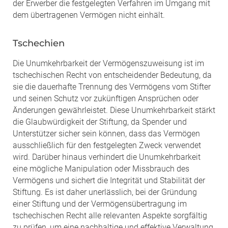
der Erwerber die festgelegten Verfahren im Umgang mit
dem übertragenen Vermögen nicht einhält.
Tschechien
Die Unumkehrbarkeit der Vermögenszuweisung ist im
tschechischen Recht von entscheidender Bedeutung, da
sie die dauerhafte Trennung des Vermögens vom Stifter
und seinen Schutz vor zukünftigen Ansprüchen oder
Änderungen gewährleistet. Diese Unumkehrbarkeit stärkt
die Glaubwürdigkeit der Stiftung, da Spender und
Unterstützer sicher sein können, dass das Vermögen
ausschließlich für den festgelegten Zweck verwendet
wird. Darüber hinaus verhindert die Unumkehrbarkeit
eine mögliche Manipulation oder Missbrauch des
Vermögens und sichert die Integrität und Stabilität der
Stiftung. Es ist daher unerlässlich, bei der Gründung
einer Stiftung und der Vermögensübertragung im
tschechischen Recht alle relevanten Aspekte sorgfältig
zu prüfen, um eine nachhaltige und effektive Verwaltung