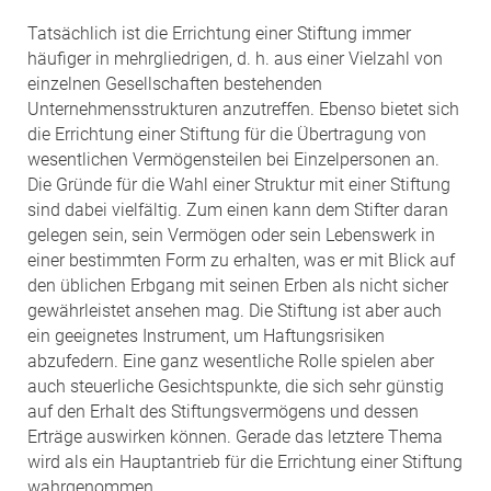
Tatsächlich ist die Errichtung einer Stiftung immer
häufiger in mehrgliedrigen, d. h. aus einer Vielzahl von
einzelnen Gesellschaften bestehenden
Unternehmensstrukturen anzutreffen. Ebenso bietet sich
die Errichtung einer Stiftung für die Übertragung von
wesentlichen Vermögensteilen bei Einzelpersonen an.
Die Gründe für die Wahl einer Struktur mit einer Stiftung
sind dabei vielfältig. Zum einen kann dem Stifter daran
gelegen sein, sein Vermögen oder sein Lebenswerk in
einer bestimmten Form zu erhalten, was er mit Blick auf
den üblichen Erbgang mit seinen Erben als nicht sicher
gewährleistet ansehen mag. Die Stiftung ist aber auch
ein geeignetes Instrument, um Haftungsrisiken
abzufedern. Eine ganz wesentliche Rolle spielen aber
auch steuerliche Gesichtspunkte, die sich sehr günstig
auf den Erhalt des Stiftungsvermögens und dessen
Erträge auswirken können. Gerade das letztere Thema
wird als ein Hauptantrieb für die Errichtung einer Stiftung
wahrgenommen.