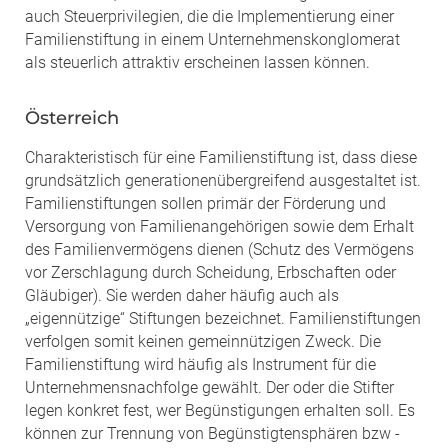
auch Steuerprivilegien, die die Implementierung einer
Familienstiftung in einem Unternehmenskonglomerat
als steuerlich attraktiv erscheinen lassen können.
Österreich
Charakteristisch für eine Familienstiftung ist, dass diese
grundsätzlich generationenübergreifend ausgestaltet ist.
Familienstiftungen sollen primär der Förderung und
Versorgung von Familienangehörigen sowie dem Erhalt
des Familienvermögens dienen (Schutz des Vermögens
vor Zerschlagung durch Scheidung, Erbschaften oder
Gläubiger). Sie werden daher häufig auch als
„eigennützige“ Stiftungen bezeichnet. Familienstiftungen
verfolgen somit keinen gemeinnützigen Zweck. Die
Familienstiftung wird häufig als Instrument für die
Unternehmensnachfolge gewählt. Der oder die Stifter
legen konkret fest, wer Begünstigungen erhalten soll. Es
können zur Trennung von Begünstigtensphären bzw -