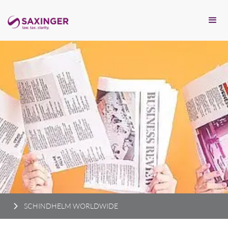
SCHINDHELM WORLDWIDE