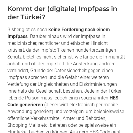
Kommt der (digitale) Impfpass in
der Türkei?
Bisher gibt es noch
keine Forderung nach einem
Impfpass
. Darüber hinaus wird der Impfpass in
medizinischer, rechtlicher und ethischer Hinsicht
kritisiert, da der Impfstoff keinen hundertprozentigen
Schutz bietet, es nicht sicher ist, wie lange die Immunität
anhält und ob der Impfstoff die Ansteckung anderer
verhindert, Gründe der Datensicherheit gegen einen
Impfpass sprechen und die Gefahr einer weiteren
Vertiefung der Ungleichheiten und Diskriminierungen
innerhalb der Gesellschaft bestehen. Jede in der Türkei
lebende Person muss jedoch einen sogenannten
HES-
Code generieren
(dieser wird elektronisch per mobile
Anwendung generiert) und vorzeigen, um beispielsweise
öffentliche Verkehrsmittel, Ämter und Behörden,
Shopping Malls etc. betreten oder beispielsweise ein
Flugticket buchen zu können. Aus dem HES-Code geht