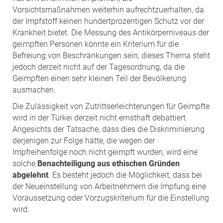
Vorsichtsmaßnahmen weiterhin aufrechtzuerhalten, da
der Impfstoff keinen hundertprozentigen Schutz vor der
Krankheit bietet. Die Messung des Antikörperniveaus der
geimpften Personen könnte ein Kriterium für die
Befreiung von Beschränkungen sein, dieses Thema steht
jedoch derzeit nicht auf der Tagesordnung, da die
Geimpften einen sehr kleinen Teil der Bevölkerung
ausmachen.
Die Zulässigkeit von Zutrittserleichterungen für Geimpfte
wird in der Türkei derzeit nicht ernsthaft debattiert.
Angesichts der Tatsache, dass dies die Diskriminierung
derjenigen zur Folge hätte, die wegen der
Impfreihenfolge noch nicht geimpft wurden, wird eine
solche
Benachteiligung aus ethischen Gründen
abgelehnt
. Es besteht jedoch die Möglichkeit, dass bei
der Neueinstellung von Arbeitnehmern die Impfung eine
Voraussetzung oder Vorzugskriterium für die Einstellung
wird.