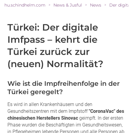
hu.schindhelm.com
News & Jusful
News
>
>
>
Türkei: Der digitale
Imfpass – kehrt die
Türkei zurück zur
(neuen) Normalität?
Wie ist die Impfreihenfolge in der
Türkei geregelt?
Es wird in allen Krankenhäusern und den
Gesundheitszentren mit dem Impfstoff
"CoronaVac" des
chinesischen Herstellers Sinovac
geimpft. In der ersten
Phase wurden die Beschäftigten im Gesundheitswesen,
in Pflegeheimen lebende Personen und alle Personen ab