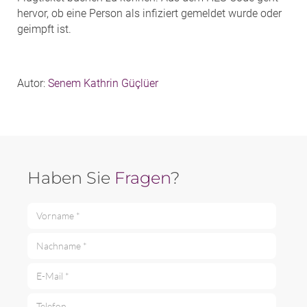
hervor, ob eine Person als infiziert gemeldet wurde oder
geimpft ist.
Autor:
Senem Kathrin Güçlüer
Haben Sie
Fragen
?
Vorname *
Nachname *
E-Mail *
Telefon