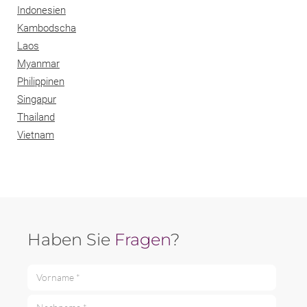
Indonesien
Kambodscha
Laos
Myanmar
Philippinen
Singapur
Thailand
Vietnam
Haben Sie
Fragen
?
Vorname *
Nachname *