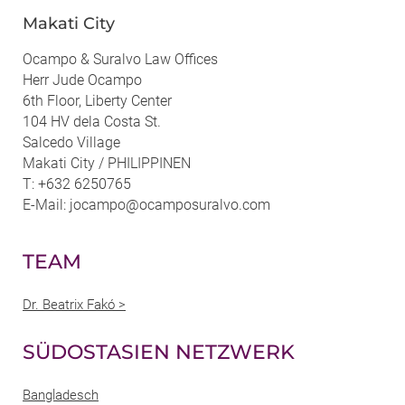
Makati City
Ocampo & Suralvo Law Offices
Herr Jude Ocampo
6th Floor, Liberty Center
104 HV dela Costa St.
Salcedo Village
Makati City / PHILIPPINEN
T: +632 6250765
E-Mail: jocampo@ocamposuralvo.com
TEAM
Dr. Beatrix Fakó >
SÜDOSTASIEN NETZWERK
Bangladesch