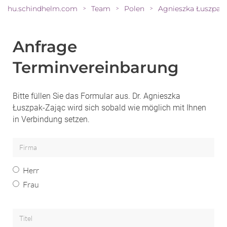
hu.schindhelm.com
Team
Polen
>
>
>
Anfrage
Terminvereinbarung
Bitte füllen Sie das Formular aus. Dr. Agnieszka
Łuszpak-Zając wird sich sobald wie möglich mit Ihnen
in Verbindung setzen.
Herr
Frau