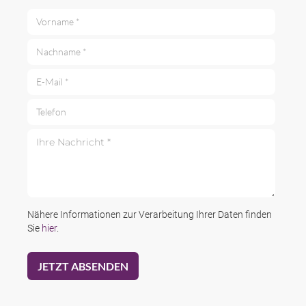
Vorname *
Nachname *
E-Mail *
Telefon
Ihre Nachricht *
Nähere Informationen zur Verarbeitung Ihrer Daten finden
Sie
hier
.