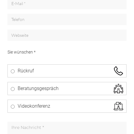
Sie wünschen *
Rückruf
Beratungsgespräch
Videokonferenz