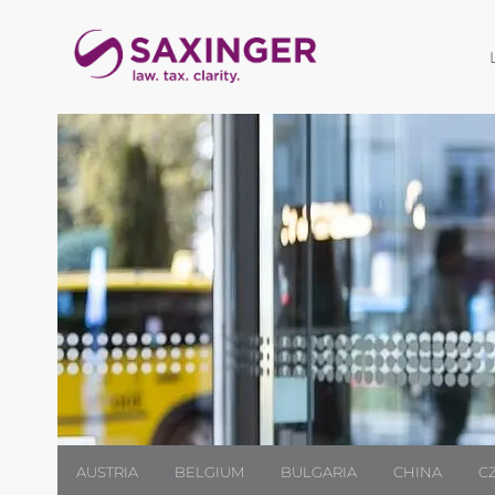
AUSTRIA
BELGIUM
BULGARIA
CHINA
C