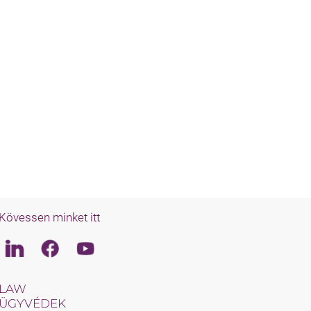
Kövessen minket itt
Linkedin
Facebook
Youtube
LAW
ÜGYVÉDEK