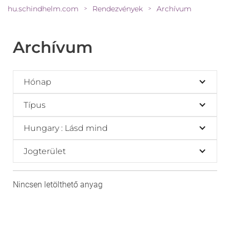
hu.schindhelm.com
Rendezvények
Archívum
>
>
Archívum
Hónap
Típus
Hungary : Lásd mind
Jogterület
Nincsen letölthető anyag