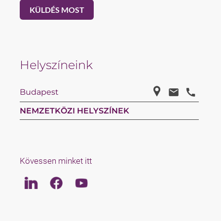
Helyszíneink
Budapest
NEMZETKÖZI HELYSZÍNEK
Kövessen minket itt
Linkedin
Facebook
Youtube
LAW