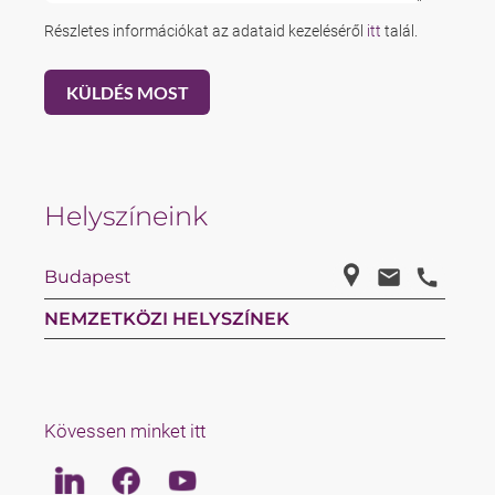
Részletes információkat az adataid kezeléséről
itt
talál.
Helyszíneink
Budapest
NEMZETKÖZI HELYSZÍNEK
Kövessen minket itt
Linkedin
Facebook
Youtube