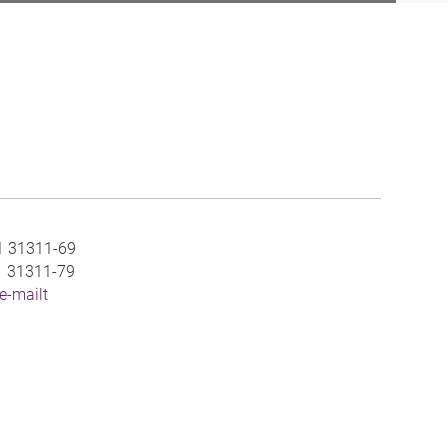
1 31311-69
1 31311-79
e-mailt