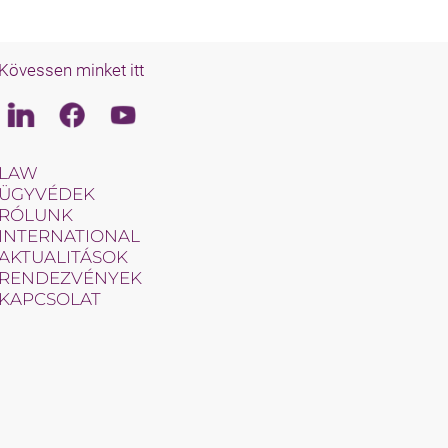
Kövessen minket itt
Linkedin
Facebook
Youtube
LAW
ÜGYVÉDEK
RÓLUNK
INTERNATIONAL
AKTUALITÁSOK
RENDEZVÉNYEK
KAPCSOLAT